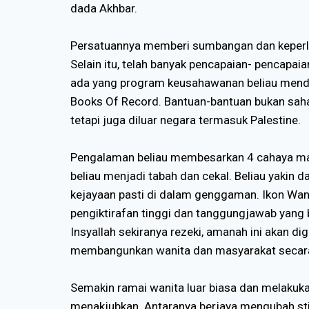
dada Akhbar.
Persatuannya memberi sumbangan dan keperlua
Selain itu, telah banyak pencapaian- pencapaia
ada yang program keusahawanan beliau mend
Books Of Record. Bantuan-bantuan bukan saha
tetapi juga diluar negara termasuk Palestine.
Pengalaman beliau membesarkan 4 cahaya ma
beliau menjadi tabah dan cekal. Beliau yakin 
kejayaan pasti di dalam genggaman. Ikon Wan
pengiktirafan tinggi dan tanggungjawab yang 
Insyallah sekiranya rezeki, amanah ini akan di
membangunkan wanita dan masyarakat secar
Semakin ramai wanita luar biasa dan melakuk
menakjubkan. Antaranya berjaya mengubah s