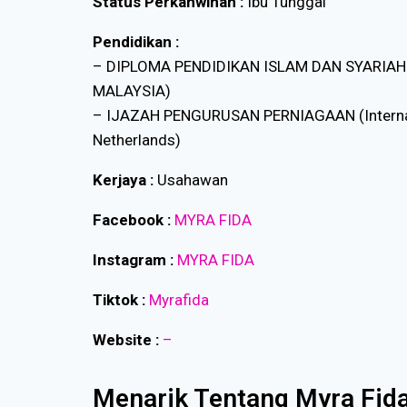
Status Perkahwinan :
Ibu Tunggal
Pendidikan :
– DIPLOMA PENDIDIKAN ISLAM DAN SYARIAH
MALAYSIA)
– IJAZAH PENGURUSAN PERNIAGAAN (Internati
Netherlands)
Kerjaya :
Usahawan
Facebook :
MYRA FIDA
Instagram :
MYRA FIDA
Tiktok :
Myrafida
Website :
–
Menarik Tentang Myra Fida