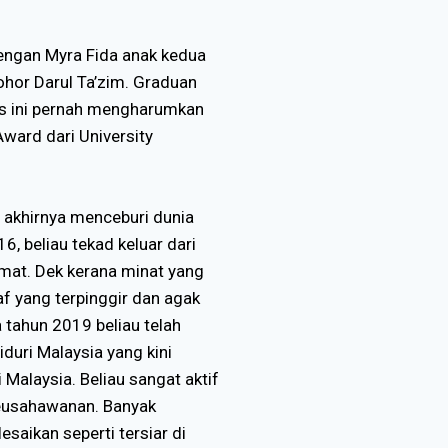
dengan Myra Fida anak kedua
Johor Darul Ta’zim. Graduan
nds ini pernah mengharumkan
ward dari University
 akhirnya menceburi dunia
, beliau tekad keluar dari
mat. Dek kerana minat yang
 yang terpinggir dan agak
 tahun 2019 beliau telah
duri Malaysia yang kini
 Malaysia. Beliau sangat aktif
eusahawanan. Banyak
saikan seperti tersiar di