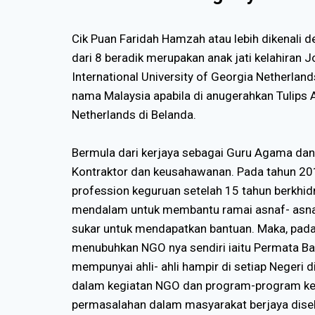
Cik Puan Faridah Hamzah atau lebih dikenali 
dari 8 beradik merupakan anak jati kelahiran 
International University of Georgia Netherla
nama Malaysia apabila di anugerahkan Tulips A
Netherlands di Belanda.
Bermula dari kerjaya sebagai Guru Agama dan
Kontraktor dan keusahawanan. Pada tahun 2016
profession keguruan setelah 15 tahun berkhid
mendalam untuk membantu ramai asnaf- asnaf
sukar untuk mendapatkan bantuan. Maka, pada
menubuhkan NGO nya sendiri iaitu Permata Bai
mempunyai ahli- ahli hampir di setiap Negeri di
dalam kegiatan NGO dan program-program k
permasalahan dalam masyarakat berjaya disele