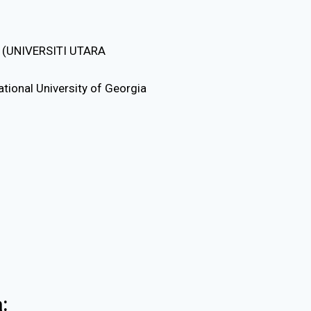
 (UNIVERSITI UTARA
onal University of Georgia
: