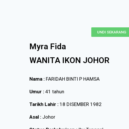
UNDI SEKARANG
Myra Fida
WANITA IKON JOHOR
Nama :
FARIDAH BINTI P HAMSA
Umur :
41 tahun
Tarikh Lahir :
18 DISEMBER 1982
Asal :
Johor