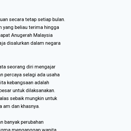
n secara tetap setiap bulan.
n yang beliau terima hingga
apat Anugerah Malaysia
ja disalurkan dalam negara
ta seorang diri mengajar
dan percaya selagi ada usaha
ita kebangsaan adalah
besar untuk dilaksanakan.
galas sebaik mungkin untuk
a am dan khasnya.
an banyak perubahan
tigma menganggap wanita